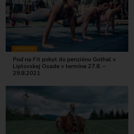
INŠPIRÁCIE
Poď na Fit pobyt do penziónu Gothal v
Liptovskej Osade v termíne 27.8. –
29.8.2021