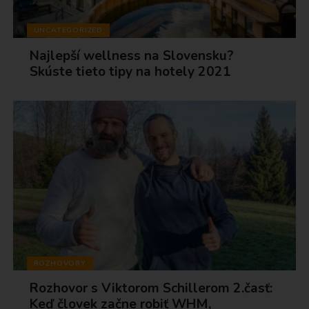
UNCATEGORIZED
Najlepší wellness na Slovensku?
Skúste tieto tipy na hotely 2021
ROZHOVORY
Rozhovor s Viktorom Schillerom 2.časť:
Keď človek začne robiť WHM,