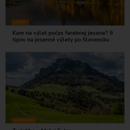
CHATY
Kam na výlet počas farebnej jesene? 9
tipov na jesenné výlety po Slovensku
INŠPIRÁCIE