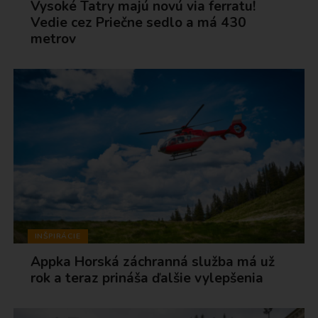
Vysoké Tatry majú novú via ferratu!
Vedie cez Priečne sedlo a má 430
metrov
INŠPIRÁCIE
Appka Horská záchranná služba má už
rok a teraz prináša ďalšie vylepšenia