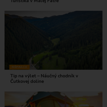
Turistika v Malej Fatre
INŠPIRÁCIE
Tip na výlet – Náučný chodník v
Čutkovej doline