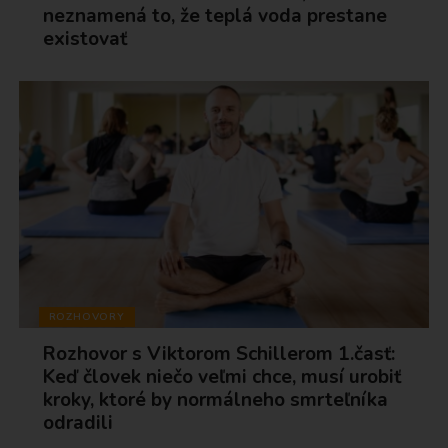
neznamená to, že teplá voda prestane
existovať
ROZHOVORY
Rozhovor s Viktorom Schillerom 1.časť:
Keď človek niečo veľmi chce, musí urobiť
kroky, ktoré by normálneho smrteľníka
odradili