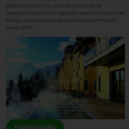
wellness centrom, kde ožíva dlhoročná tradícia
tatranského kúpeľníctva. Najväčšou atrakciou Grandhotela
Praha je vyhrievaný vonkajší bazén s výhľadom na štíty
našich veľhôr.
Pozrieť ponuku