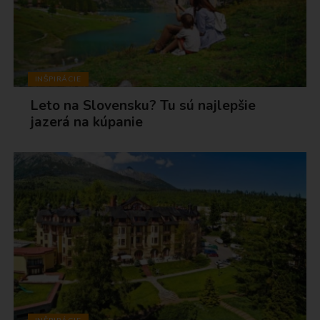
INŠPIRÁCIE
Leto na Slovensku? Tu sú najlepšie
jazerá na kúpanie