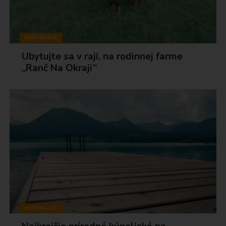
INŠPIRÁCIE
Ubytujte sa v raji, na rodinnej farme
„Ranč Na Okraji“
INŠPIRÁCIE