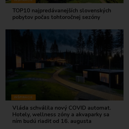
INŠPIRÁCIE
TOP10 najpredávanejších slovenských
pobytov počas tohtoročnej sezóny
INŠPIRÁCIE
Vláda schválila nový COVID automat.
Hotely, wellness zóny a akvaparky sa
ním budú riadiť od 16. augusta