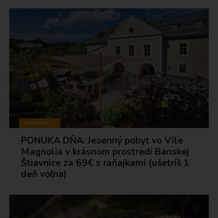
INŠPIRÁCIE
PONUKA DŇA: Jesenný pobyt vo Vile
Magnolia v krásnom prostredí Banskej
Štiavnice za 69€ s raňajkami (ušetríš 1
deň voľna)