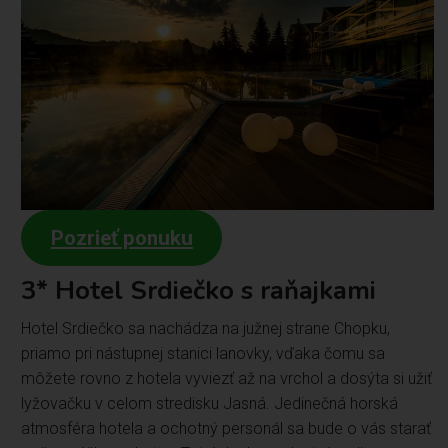
Pozrieť ponuku
3* Hotel Srdiečko s raňajkami
Hotel Srdiečko sa nachádza na južnej strane Chopku,
priamo pri nástupnej stanici lanovky, vďaka čomu sa
môžete rovno z hotela vyviezť až na vrchol a dosýta si užiť
lyžovačku v celom stredisku Jasná. Jedinečná horská
atmosféra hotela a ochotný personál sa bude o vás starať