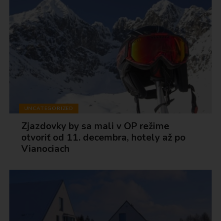
UNCATEGORIZED
Zjazdovky by sa mali v OP režime
otvoriť od 11. decembra, hotely až po
Vianociach