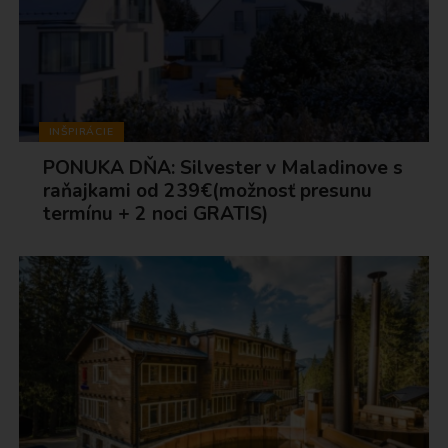
INŠPIRÁCIE
PONUKA DŇA: Silvester v Maladinove s
raňajkami od 239€(možnosť presunu
termínu + 2 noci GRATIS)