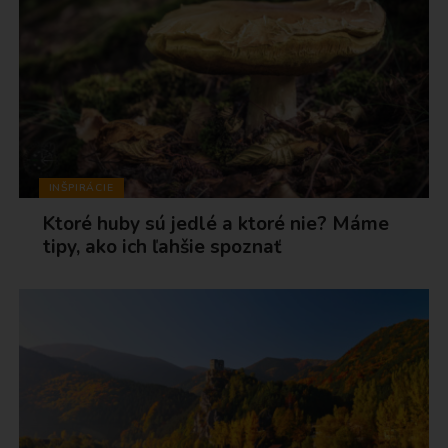
INŠPIRÁCIE
Ktoré huby sú jedlé a ktoré nie? Máme
tipy, ako ich ľahšie spoznať