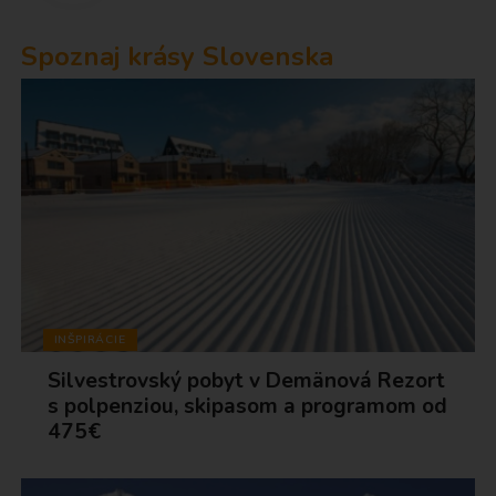
Spoznaj krásy Slovenska
INŠPIRÁCIE
Silvestrovský pobyt v Demänová Rezort
s polpenziou, skipasom a programom od
475€