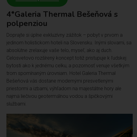
4*Galeria Thermal Bešeňová s
polpenziou
Doprajte si úplne exkluzívny zážitok – pobyt v prvom a
jedinom holistickom hoteli na Slovensku. Inými slovami, sa
absolútne zrelaxuje vaše telo, myseľ, ako aj duch.
Celosvetovo rozšírený koncept totiž pristupuje k ľudskej
bytosti ako k jednému celku, a pozornosť venuje všetkým
trom spomínaným úrovniam. Hotel Galeria Thermal
Bešeňová vás dostane modernými presvetlenými
priestormi a izbami, výhľadom na majestátne hory ale
najmä liečivou geotermálnou vodou a špičkovými
službami.