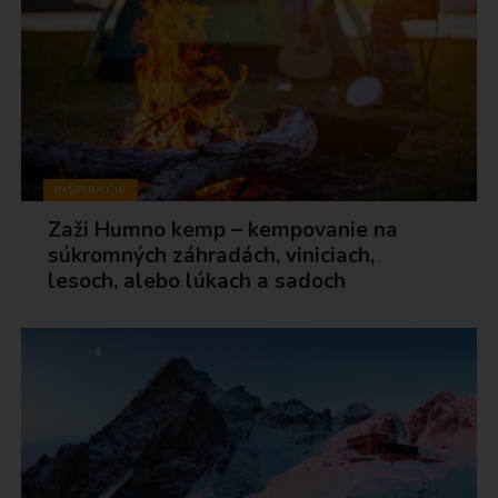
INŠPIRÁCIE
Zaži Humno kemp – kempovanie na
súkromných záhradách, viniciach,
lesoch, alebo lúkach a sadoch