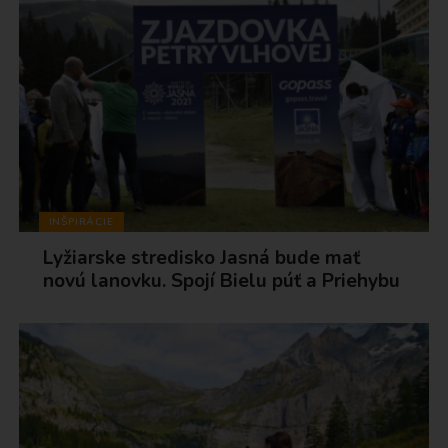
INŠPIRÁCIE
Lyžiarske stredisko Jasná bude mať
novú lanovku. Spojí Bielu púť a Priehybu