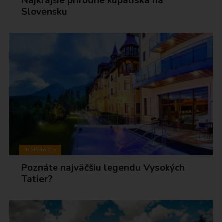
Najkrajšie prírodné kúpaliská na
Slovensku
INŠPIRÁCIE
Poznáte najväčšiu legendu Vysokých
Tatier?