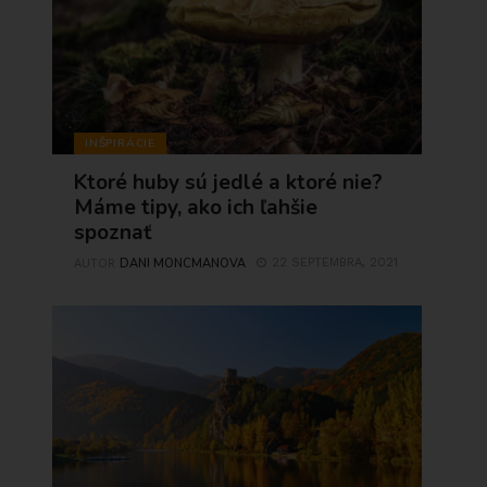
INŠPIRÁCIE
Ktoré huby sú jedlé a ktoré nie?
Máme tipy, ako ich ľahšie
spoznať
DANI MONCMANOVA
22 SEPTEMBRA, 2021
AUTOR