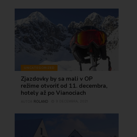
UNCATEGORIZED
Zjazdovky by sa mali v OP
režime otvoriť od 11. decembra,
hotely až po Vianociach
ROLAND
9 DECEMBRA, 2021
AUTOR