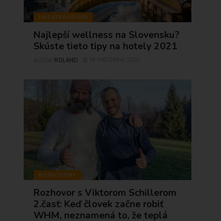
UNCATEGORIZED
Najlepší wellness na Slovensku?
Skúste tieto tipy na hotely 2021
ROLAND
18 OKTÓBRA, 2021
AUTOR
ROZHOVORY
Rozhovor s Viktorom Schillerom
2.časť: Keď človek začne robiť
WHM, neznamená to, že teplá