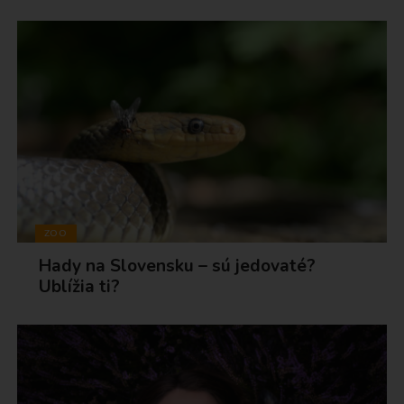
ZOO
Hady na Slovensku – sú jedovaté?
Ublížia ti?