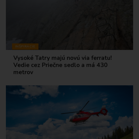
INŠPIRÁCIE
Vysoké Tatry majú novú via ferratu!
Vedie cez Priečne sedlo a má 430
metrov