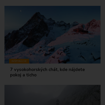
INŠPIRÁCIE
7 vysokohorských chát, kde nájdete
pokoj a ticho