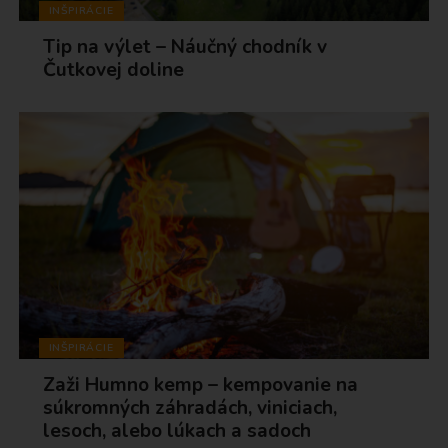
INŠPIRÁCIE
Tip na výlet – Náučný chodník v
Čutkovej doline
INŠPIRÁCIE
Zaži Humno kemp – kempovanie na
súkromných záhradách, viniciach,
lesoch, alebo lúkach a sadoch