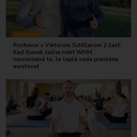
ROZHOVORY
Rozhovor s Viktorom Schillerom 2.časť:
Keď človek začne robiť WHM,
neznamená to, že teplá voda prestane
existovať