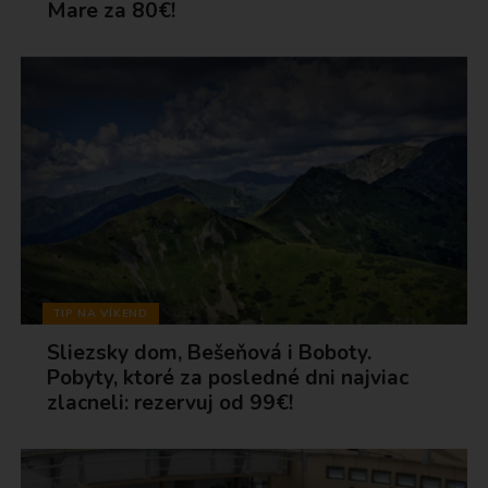
Mare za 80€!
TIP NA VÍKEND
Sliezsky dom, Bešeňová i Boboty.
Pobyty, ktoré za posledné dni najviac
zlacneli: rezervuj od 99€!