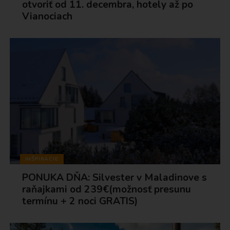
otvoriť od 11. decembra, hotely až po
Vianociach
INŠPIRÁCIE
PONUKA DŇA: Silvester v Maladinove s
raňajkami od 239€(možnosť presunu
termínu + 2 noci GRATIS)