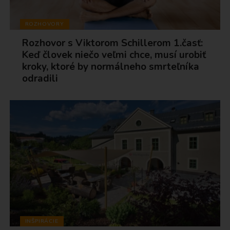
ROZHOVORY
Rozhovor s Viktorom Schillerom 1.časť:
Keď človek niečo veľmi chce, musí urobiť
kroky, ktoré by normálneho smrteľníka
odradili
INŠPIRÁCIE