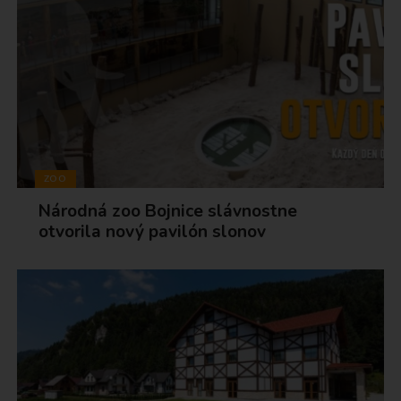
ZOO
Národná zoo Bojnice slávnostne
otvorila nový pavilón slonov