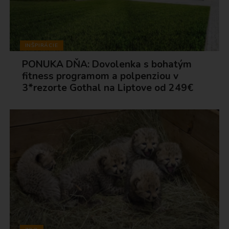
INŠPIRÁCIE
PONUKA DŇA: Dovolenka s bohatým
fitness programom a polpenziou v
3*rezorte Gothal na Liptove od 249€