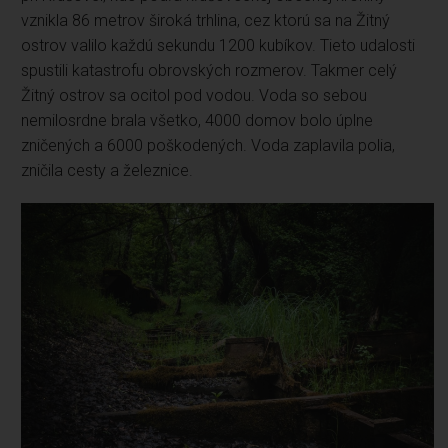
vznikla 86 metrov široká trhlina, cez ktorú sa na Žitný
ostrov valilo každú sekundu 1200 kubíkov. Tieto udalosti
spustili katastrofu obrovských rozmerov. Takmer celý
Žitný ostrov sa ocitol pod vodou. Voda so sebou
nemilosrdne brala všetko, 4000 domov bolo úplne
zničených a 6000 poškodených. Voda zaplavila polia,
zničila cesty a železnice.