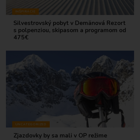
INŠPIRÁCIE
Silvestrovský pobyt v Demänová Rezort
s polpenziou, skipasom a programom od
475€
UNCATEGORIZED
Zjazdovky by sa mali v OP režime