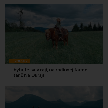
INŠPIRÁCIE
Ubytujte sa v raji, na rodinnej farme
„Ranč Na Okraji“