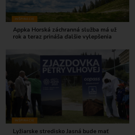
INŠPIRÁCIE
Appka Horská záchranná služba má už
rok a teraz prináša ďalšie vylepšenia
INŠPIRÁCIE
Lyžiarske stredisko Jasná bude mať