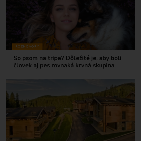
ROZHOVORY
So psom na tripe? Dôležité je, aby boli
človek aj pes rovnaká krvná skupina