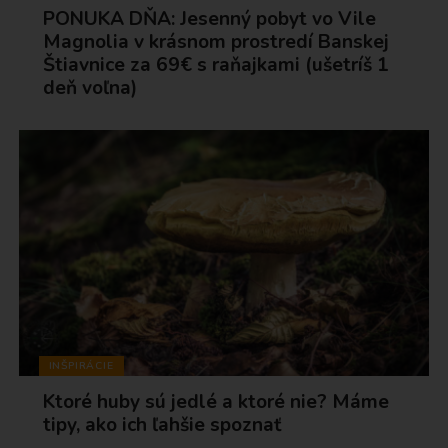
PONUKA DŇA: Jesenný pobyt vo Vile
Magnolia v krásnom prostredí Banskej
Štiavnice za 69€ s raňajkami (ušetríš 1
deň voľna)
INŠPIRÁCIE
Ktoré huby sú jedlé a ktoré nie? Máme
tipy, ako ich ľahšie spoznať