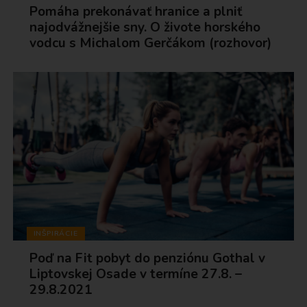
Pomáha prekonávať hranice a plniť
najodvážnejšie sny. O živote horského
vodcu s Michalom Gerčákom (rozhovor)
INŠPIRÁCIE
Poď na Fit pobyt do penziónu Gothal v
Liptovskej Osade v termíne 27.8. –
29.8.2021