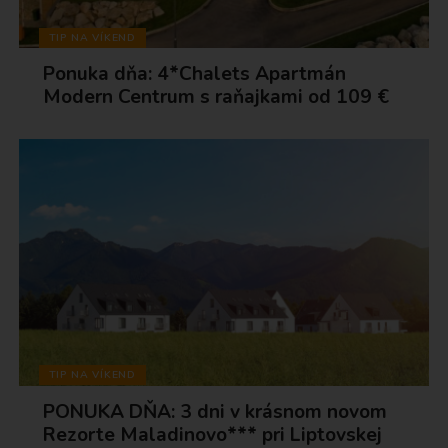
TIP NA VÍKEND
Ponuka dňa: 4*Chalets Apartmán
Modern Centrum s raňajkami od 109 €
TIP NA VÍKEND
PONUKA DŇA: 3 dni v krásnom novom
Rezorte Maladinovo*** pri Liptovskej