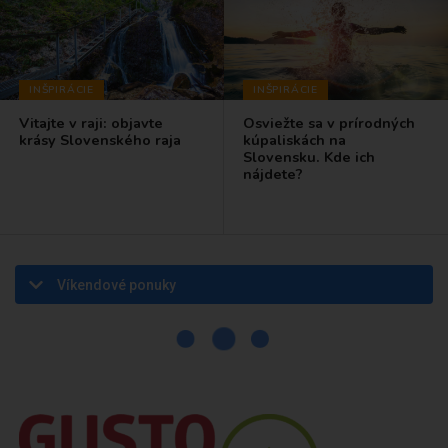
INŠPIRÁCIE
INŠPIRÁCIE
Vitajte v raji: objavte
Osviežte sa v prírodných
krásy Slovenského raja
kúpaliskách na
Slovensku. Kde ich
nájdete?
Víkendové ponuky