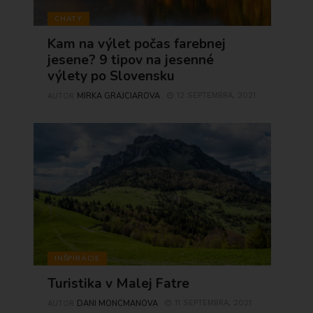
CHATY
Kam na výlet počas farebnej
jesene? 9 tipov na jesenné
výlety po Slovensku
MIRKA GRAJCIAROVA
12 SEPTEMBRA, 2021
AUTOR
INŠPIRÁCIE
Turistika v Malej Fatre
DANI MONCMANOVA
11 SEPTEMBRA, 2021
AUTOR