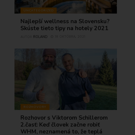
UNCATEGORIZED
Najlepší wellness na Slovensku?
Skúste tieto tipy na hotely 2021
ROLAND
18 OKTÓBRA, 2021
AUTOR
ROZHOVORY
Rozhovor s Viktorom Schillerom
2.časť: Keď človek začne robiť
WHM, neznamená to, že teplá