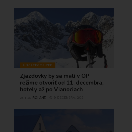
UNCATEGORIZED
Zjazdovky by sa mali v OP
režime otvoriť od 11. decembra,
hotely až po Vianociach
ROLAND
9 DECEMBRA, 2021
AUTOR