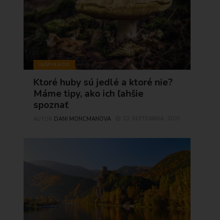
INŠPIRÁCIE
Ktoré huby sú jedlé a ktoré nie?
Máme tipy, ako ich ľahšie
spoznať
DANI MONCMANOVA
22 SEPTEMBRA, 2021
AUTOR