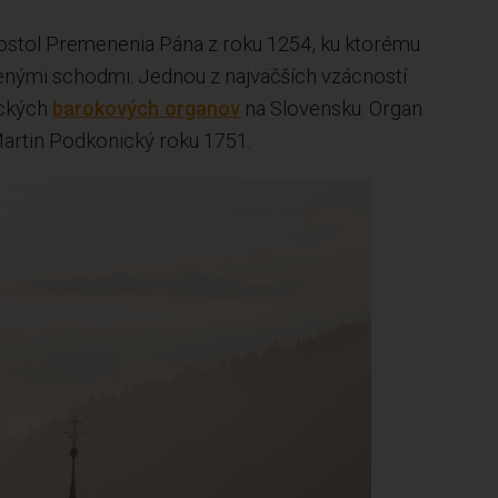
ostol Premenenia Pána z roku 1254, ku ktorému
enými schodmi. Jednou z najväčších vzácností
ických
barokových organov
na Slovensku. Organ
Martin Podkonický roku 1751.