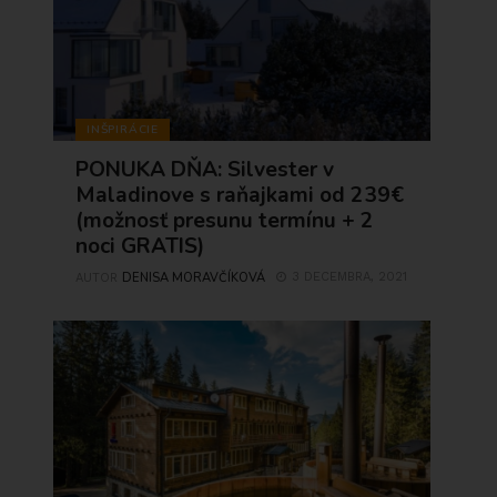
INŠPIRÁCIE
PONUKA DŇA: Silvester v
Maladinove s raňajkami od 239€
(možnosť presunu termínu + 2
noci GRATIS)
DENISA MORAVČÍKOVÁ
3 DECEMBRA, 2021
AUTOR