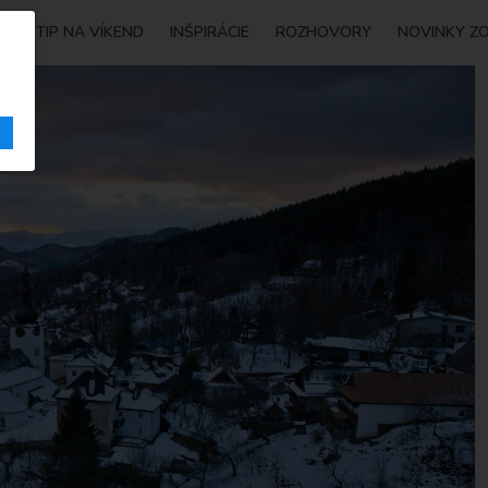
Y
TIP NA VÍKEND
INŠPIRÁCIE
ROZHOVORY
NOVINKY Z