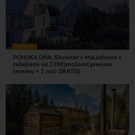
INŠPIRÁCIE
PONUKA DŇA: Silvester v Maladinove s
raňajkami od 239€(možnosť presunu
termínu + 2 noci GRATIS)