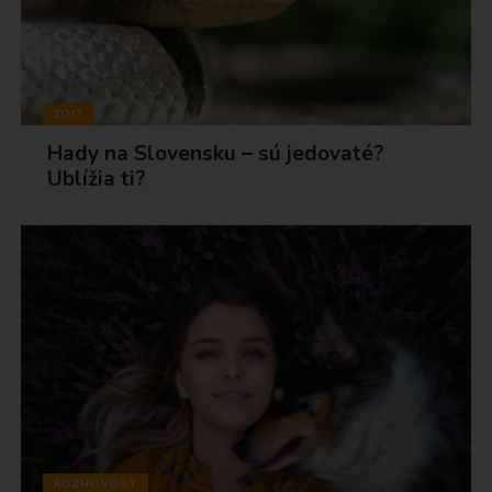
ZOO
Hady na Slovensku – sú jedovaté?
Ublížia ti?
ROZHOVORY