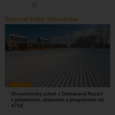
Spoznaj krásy Slovenska
INŠPIRÁCIE
Silvestrovský pobyt v Demänová Rezort
s polpenziou, skipasom a programom od
475€