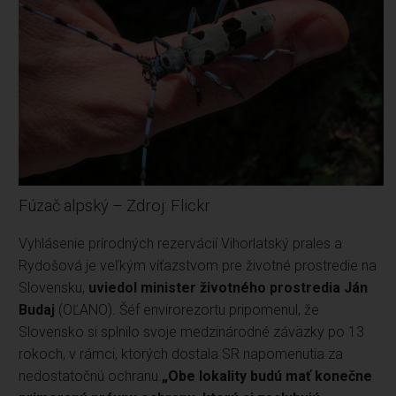
Fúzač alpský – Zdroj: Flickr
Vyhlásenie prírodných rezervácií Vihorlatský prales a
Rydošová je veľkým víťazstvom pre životné prostredie na
Slovensku,
uviedol minister životného prostredia Ján
Budaj
(OĽANO). Šéf envirorezortu pripomenul, že
Slovensko si splnilo svoje medzinárodné záväzky po 13
rokoch, v rámci, ktorých dostala SR napomenutia za
nedostatočnú ochranu.
„Obe lokality budú mať konečne