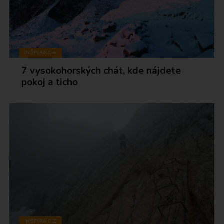
INŠPIRÁCIE
7 vysokohorských chát, kde nájdete
pokoj a ticho
INŠPIRÁCIE