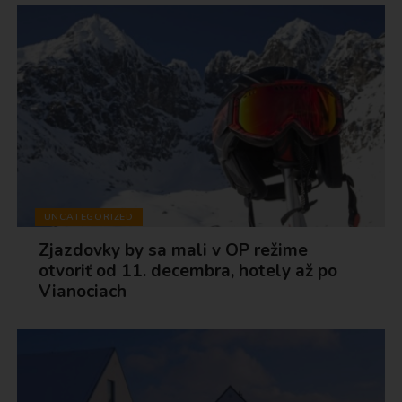
UNCATEGORIZED
Zjazdovky by sa mali v OP režime
otvoriť od 11. decembra, hotely až po
Vianociach