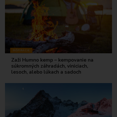
INŠPIRÁCIE
Zaži Humno kemp – kempovanie na
súkromných záhradách, viniciach,
lesoch, alebo lúkach a sadoch