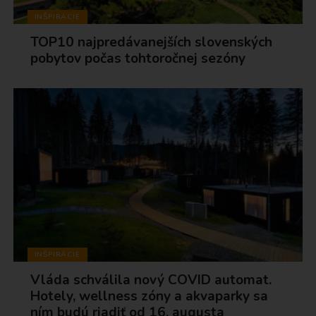
INŠPIRÁCIE
TOP10 najpredávanejších slovenských
pobytov počas tohtoročnej sezóny
INŠPIRÁCIE
Vláda schválila nový COVID automat.
Hotely, wellness zóny a akvaparky sa
ním budú riadiť od 16. augusta