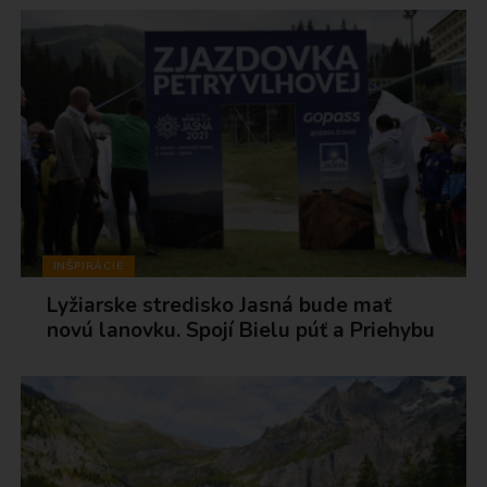
INŠPIRÁCIE
Lyžiarske stredisko Jasná bude mať
novú lanovku. Spojí Bielu púť a Priehybu