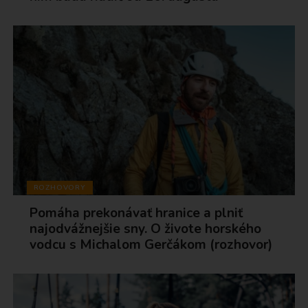
ROZHOVORY
Pomáha prekonávať hranice a plniť
najodvážnejšie sny. O živote horského
vodcu s Michalom Gerčákom (rozhovor)