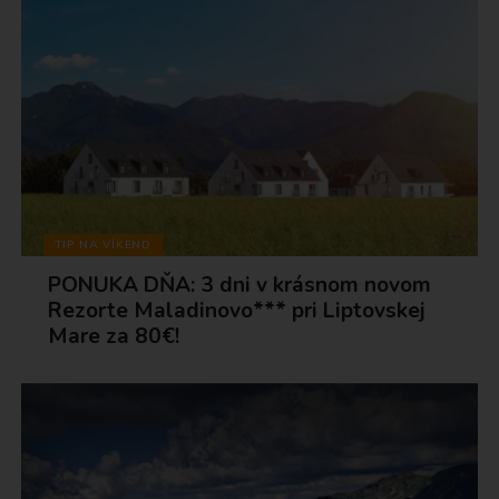
TIP NA VÍKEND
PONUKA DŇA: 3 dni v krásnom novom
Rezorte Maladinovo*** pri Liptovskej
Mare za 80€!