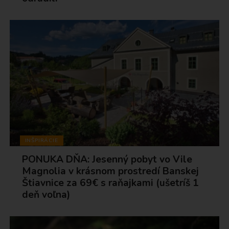
INŠPIRÁCIE
PONUKA DŇA: Jesenný pobyt vo Vile
Magnolia v krásnom prostredí Banskej
Štiavnice za 69€ s raňajkami (ušetríš 1
deň voľna)