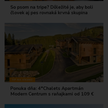
So psom na tripe? Dôležité je, aby boli
človek aj pes rovnaká krvná skupina
TIP NA VÍKEND
Ponuka dňa: 4*Chalets Apartmán
Modern Centrum s raňajkami od 109 €