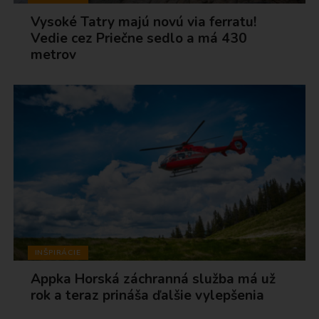
Vysoké Tatry majú novú via ferratu!
Vedie cez Priečne sedlo a má 430
metrov
INŠPIRÁCIE
Appka Horská záchranná služba má už
rok a teraz prináša ďalšie vylepšenia