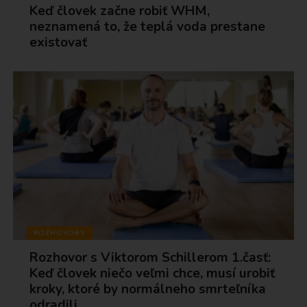
Keď človek začne robiť WHM,
neznamená to, že teplá voda prestane
existovať
ROZHOVORY
Rozhovor s Viktorom Schillerom 1.časť:
Keď človek niečo veľmi chce, musí urobiť
kroky, ktoré by normálneho smrteľníka
odradili