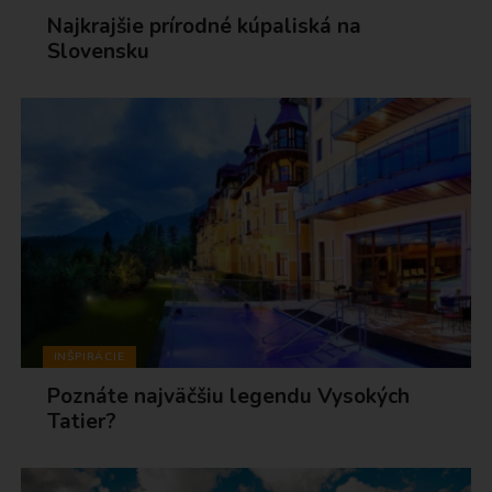
Najkrajšie prírodné kúpaliská na
Slovensku
INŠPIRÁCIE
Poznáte najväčšiu legendu Vysokých
Tatier?