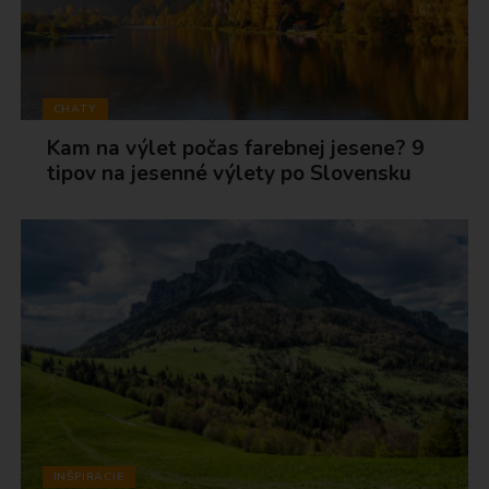
CHATY
Kam na výlet počas farebnej jesene? 9
tipov na jesenné výlety po Slovensku
INŠPIRÁCIE