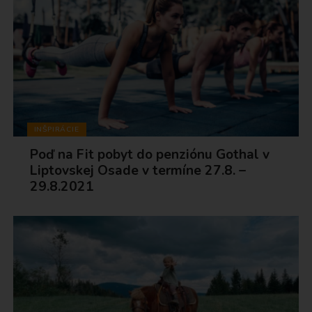
INŠPIRÁCIE
Poď na Fit pobyt do penziónu Gothal v
Liptovskej Osade v termíne 27.8. –
29.8.2021