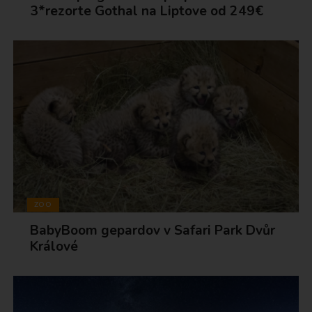
3*rezorte Gothal na Liptove od 249€
ZOO
BabyBoom gepardov v Safari Park Dvůr
Králové