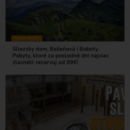
TIP NA VÍKEND
Sliezsky dom, Bešeňová i Boboty.
Pobyty, ktoré za posledné dni najviac
zlacneli: rezervuj od 99€!