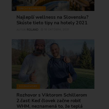
UNCATEGORIZED
Najlepší wellness na Slovensku?
Skúste tieto tipy na hotely 2021
ROLAND
18 OKTÓBRA, 2021
AUTOR
ROZHOVORY
Rozhovor s Viktorom Schillerom
2.časť: Keď človek začne robiť
WHM, neznamená to, že teplá