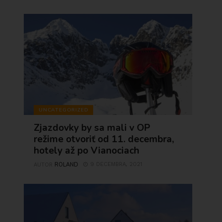
UNCATEGORIZED
Zjazdovky by sa mali v OP
režime otvoriť od 11. decembra,
hotely až po Vianociach
ROLAND
9 DECEMBRA, 2021
AUTOR