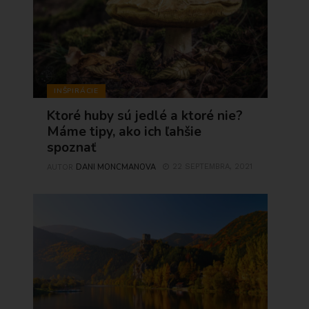
INŠPIRÁCIE
Ktoré huby sú jedlé a ktoré nie?
Máme tipy, ako ich ľahšie
spoznať
DANI MONCMANOVA
22 SEPTEMBRA, 2021
AUTOR