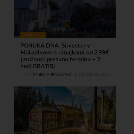
INŠPIRÁCIE
PONUKA DŇA: Silvester v
Maladinove s raňajkami od 239€
(možnosť presunu termínu + 2
noci GRATIS)
DENISA MORAVČÍKOVÁ
3 DECEMBRA, 2021
AUTOR