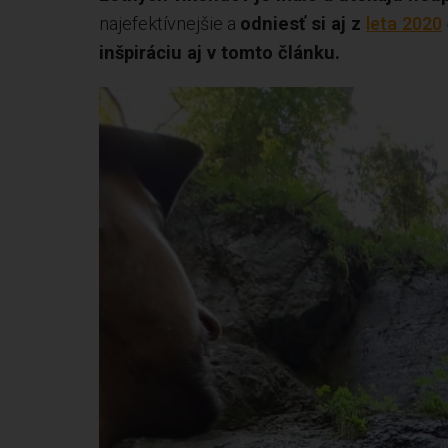
najefektívnejšie a
odniesť si aj z
leta 2020
inšpiráciu aj v tomto článku.