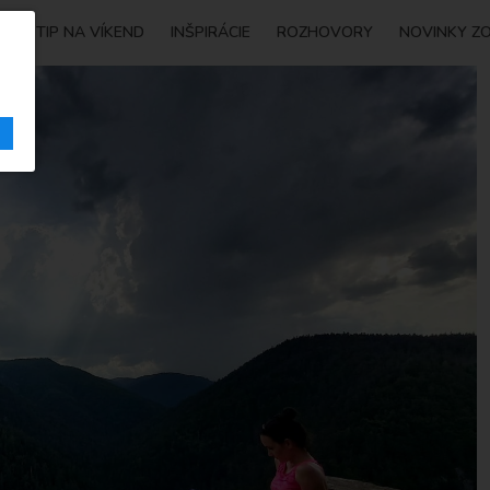
Y
TIP NA VÍKEND
INŠPIRÁCIE
ROZHOVORY
NOVINKY Z