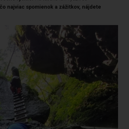
čo najviac spomienok a zážitkov, nájdete