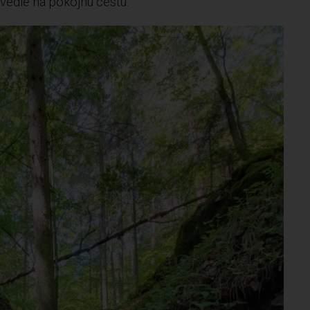
yvedie na pokojnú cestu.