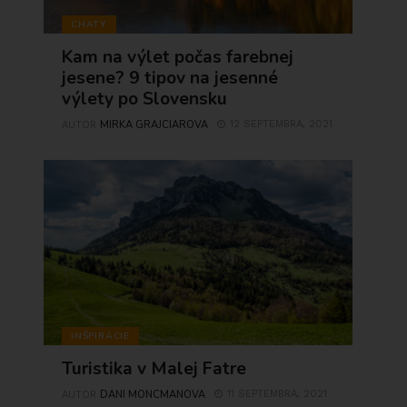
CHATY
Kam na výlet počas farebnej
jesene? 9 tipov na jesenné
výlety po Slovensku
MIRKA GRAJCIAROVA
12 SEPTEMBRA, 2021
AUTOR
INŠPIRÁCIE
Turistika v Malej Fatre
DANI MONCMANOVA
11 SEPTEMBRA, 2021
AUTOR