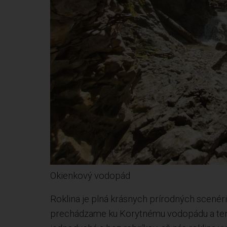
Okienkový vodopád
Roklina je plná krásnych prírodných scenér
prechádzame ku Korytnému vodopádu a ten 