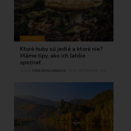
INŠPIRÁCIE
Ktoré huby sú jedlé a ktoré nie?
Máme tipy, ako ich ľahšie
spoznať
DANI MONCMANOVA
22 SEPTEMBRA, 2021
AUTOR