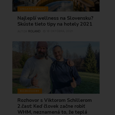
UNCATEGORIZED
Najlepší wellness na Slovensku?
Skúste tieto tipy na hotely 2021
ROLAND
18 OKTÓBRA, 2021
AUTOR
ROZHOVORY
Rozhovor s Viktorom Schillerom
2.časť: Keď človek začne robiť
WHM, neznamená to, že teplá