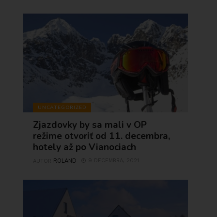
UNCATEGORIZED
Zjazdovky by sa mali v OP
režime otvoriť od 11. decembra,
hotely až po Vianociach
ROLAND
9 DECEMBRA, 2021
AUTOR