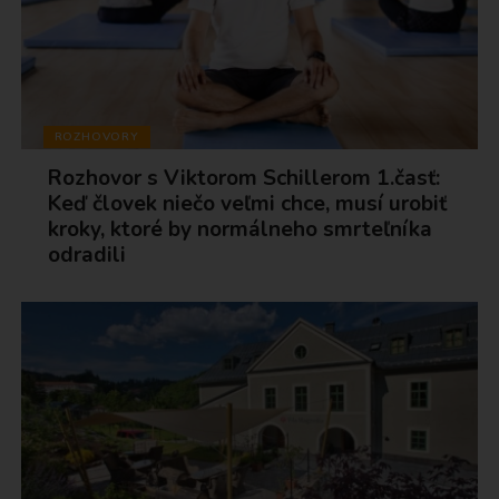
ROZHOVORY
Rozhovor s Viktorom Schillerom 1.časť:
Keď človek niečo veľmi chce, musí urobiť
kroky, ktoré by normálneho smrteľníka
odradili