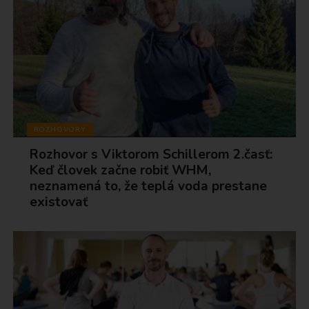
ROZHOVORY
Rozhovor s Viktorom Schillerom 2.časť:
Keď človek začne robiť WHM,
neznamená to, že teplá voda prestane
existovať