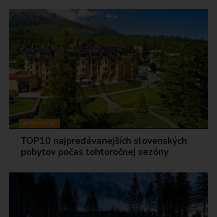
INŠPIRÁCIE
TOP10 najpredávanejších slovenských
pobytov počas tohtoročnej sezóny