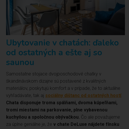
Ubytovanie v chatách: ďaleko
od ostatných a ešte aj so
saunou
Samostatne stojace dvojposchodové chatky v
škandinávskom dizajne sú postavené z kvalitných
materiálov, poskytujú komfort a v prípade, že to aktuálne
vyhľadávate, tak aj
sociálny dištanc od ostatných hostí
.
Chata disponuje troma spálňami, dvoma kúpeľňami,
tromi miestami na parkovanie, plne vybavenou
kuchyňou a spoločnou obývačkou.
Čo ale považujeme
za úplne geniálne je, že
v chate DeLuxe nájdete fínsku