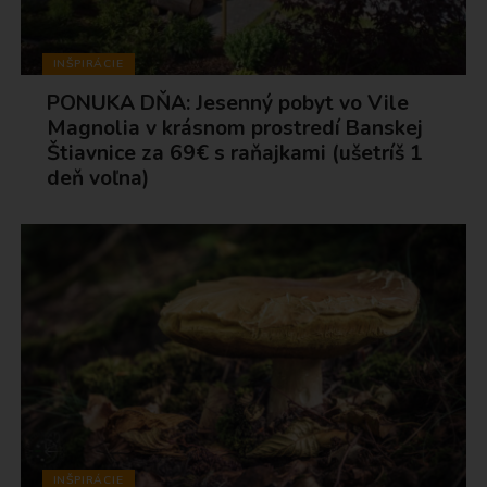
INŠPIRÁCIE
PONUKA DŇA: Jesenný pobyt vo Vile
Magnolia v krásnom prostredí Banskej
Štiavnice za 69€ s raňajkami (ušetríš 1
deň voľna)
INŠPIRÁCIE