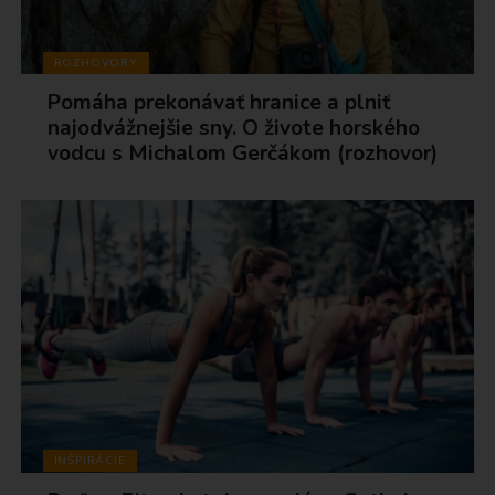
ROZHOVORY
Pomáha prekonávať hranice a plniť
najodvážnejšie sny. O živote horského
vodcu s Michalom Gerčákom (rozhovor)
INŠPIRÁCIE