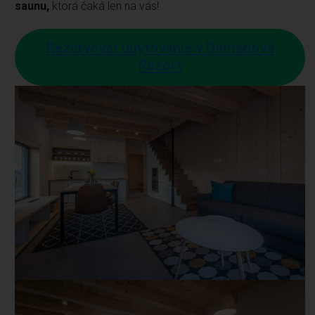
saunu,
ktorá čaká len na vás!
Rezervovať ubytovanie v Demänová
Rezort