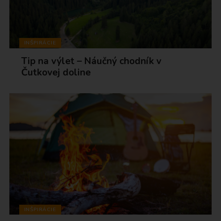
INŠPIRÁCIE
Tip na výlet – Náučný chodník v
Čutkovej doline
INŠPIRÁCIE