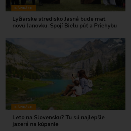
INŠPIRÁCIE
Lyžiarske stredisko Jasná bude mať
novú lanovku. Spojí Bielu púť a Priehybu
INŠPIRÁCIE
Leto na Slovensku? Tu sú najlepšie
jazerá na kúpanie