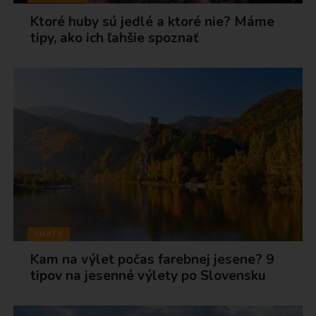
Ktoré huby sú jedlé a ktoré nie? Máme
tipy, ako ich ľahšie spoznať
CHATY
Kam na výlet počas farebnej jesene? 9
tipov na jesenné výlety po Slovensku