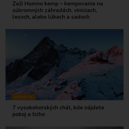
Zaži Humno kemp – kempovanie na
súkromných záhradách, viniciach,
lesoch, alebo lúkach a sadoch
INŠPIRÁCIE
7 vysokohorských chát, kde nájdete
pokoj a ticho