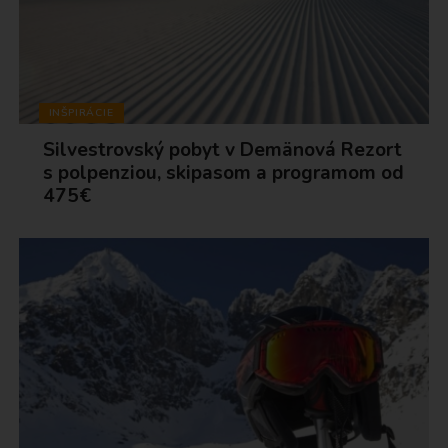
INŠPIRÁCIE
Silvestrovský pobyt v Demänová Rezort
s polpenziou, skipasom a programom od
475€