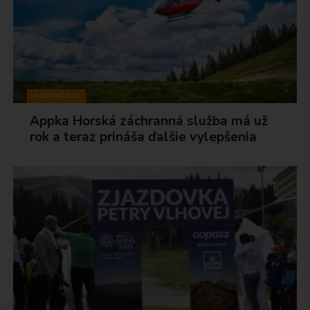
INŠPIRÁCIE
Appka Horská záchranná služba má už
rok a teraz prináša ďalšie vylepšenia