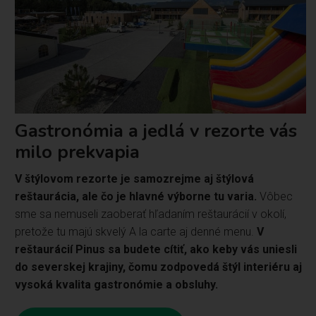
Gastronómia a jedlá v rezorte vás
milo prekvapia
V štýlovom rezorte je samozrejme aj štýlová
reštaurácia, ale čo je hlavné výborne tu varia.
Vôbec
sme sa nemuseli zaoberať hľadaním reštaurácií v okolí,
pretože tu majú skvelý A la carte aj denné menu.
V
reštaurácií Pinus sa budete cítiť, ako keby vás uniesli
do severskej krajiny, čomu zodpovedá štýl interiéru aj
vysoká kvalita gastronómie a obsluhy.