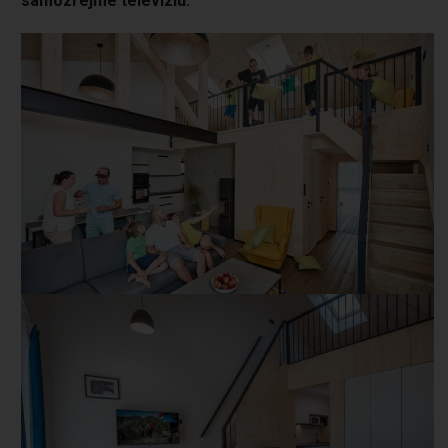
samozrejme televíziu.