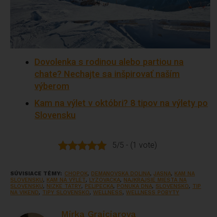
Dovolenka s rodinou alebo partiou na
chate? Nechajte sa inšpirovať naším
výberom
Kam na výlet v októbri? 8 tipov na výlety po
Slovensku
5/5 - (1 vote)
SÚVISIACE TÉMY:
CHOPOK
,
DEMANOVSKA DOLINA
,
JASNA
,
KAM NA
SLOVENSKU
,
KAM NA VÝLET
,
LYZOVACKA
,
NAJKRAJSIE MIESTA NA
SLOVENSKU
,
NIZKE TATRY
,
PELIPECKA
,
PONUKA DNA
,
SLOVENSKO
,
TIP
NA VIKEND
,
TIPY SLOVENSKO
,
WELLNESS
,
WELLNESS POBYTY
Mirka Grajciarova