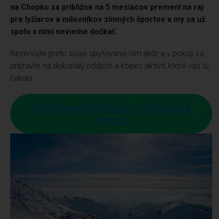
na Chopku sa približne na 5 mesiacov premení na raj
pre lyžiarov a milovníkov zimných športov a my sa už
spolu s nimi nevieme dočkať.
Rezervujte preto svoje ubytovanie čím skôr a v pokoji sa
pripravte na dokonalý oddych a kopec aktivít, ktoré vás tu
čakajú.
Rezervovať ubytovanie v Demänová
Rezort