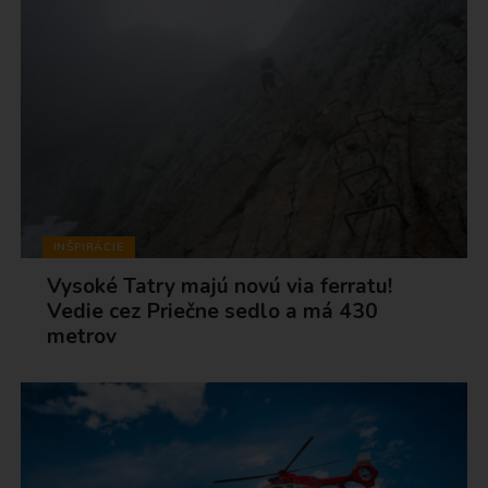
INŠPIRÁCIE
Vysoké Tatry majú novú via ferratu!
Vedie cez Priečne sedlo a má 430
metrov