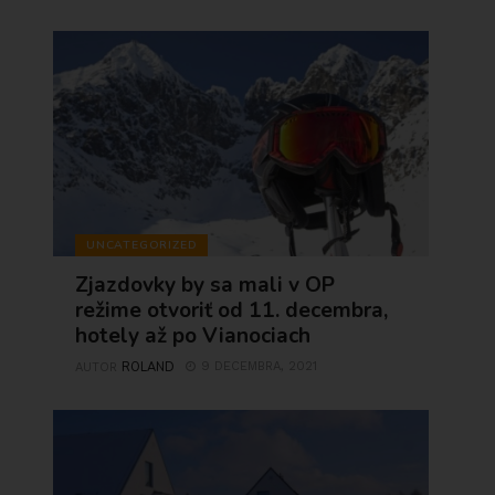
UNCATEGORIZED
Zjazdovky by sa mali v OP
režime otvoriť od 11. decembra,
hotely až po Vianociach
ROLAND
9 DECEMBRA, 2021
AUTOR