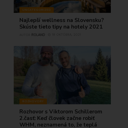
UNCATEGORIZED
Najlepší wellness na Slovensku?
Skúste tieto tipy na hotely 2021
ROLAND
18 OKTÓBRA, 2021
AUTOR
ROZHOVORY
Rozhovor s Viktorom Schillerom
2.časť: Keď človek začne robiť
WHM, neznamená to, že teplá