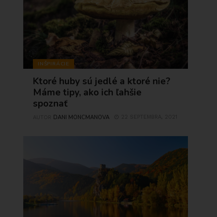
INŠPIRÁCIE
Ktoré huby sú jedlé a ktoré nie?
Máme tipy, ako ich ľahšie
spoznať
DANI MONCMANOVA
22 SEPTEMBRA, 2021
AUTOR