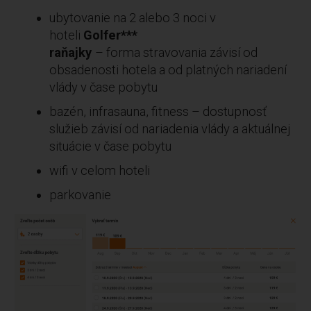
ubytovanie na 2 alebo 3 noci v
hoteli
Golfer***
raňajky
– forma stravovania závisí od
obsadenosti hotela a od platných nariadení
vlády v čase pobytu
bazén, infrasauna, fitness – dostupnosť
služieb závisí od nariadenia vlády a aktuálnej
situácie v čase pobytu
wifi v celom hoteli
parkovanie