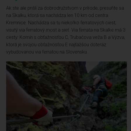
Ak ste ale prišli za dobrodružstvom v prírode, presuňte sa
na Skalku, ktorá sa nachádza len 10 km od centra
Kremnice. Nachádza sa tu niekoľko ferratových ciest,
visutý via ferratový most a sieť. Via ferrata na Skalke má 3
cesty: Komín s obťažnosťou C, Trubačova veža B a Výzva,
ktorá je svojou obťažnosťou E najťažšou doteraz
vybudovanou via ferratou na Slovensku.