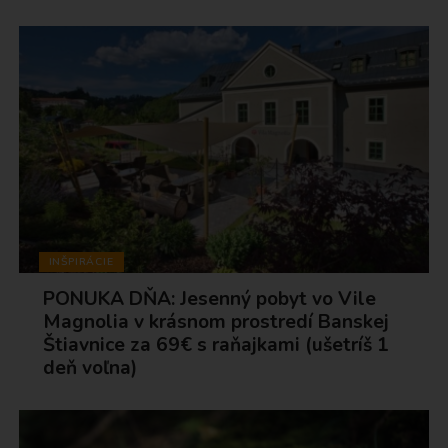
INŠPIRÁCIE
PONUKA DŇA: Jesenný pobyt vo Vile
Magnolia v krásnom prostredí Banskej
Štiavnice za 69€ s raňajkami (ušetríš 1
deň voľna)