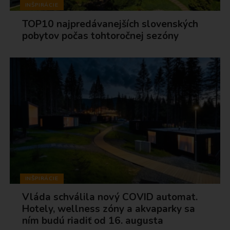
INŠPIRÁCIE
TOP10 najpredávanejších slovenských
pobytov počas tohtoročnej sezóny
INŠPIRÁCIE
Vláda schválila nový COVID automat.
Hotely, wellness zóny a akvaparky sa
ním budú riadiť od 16. augusta