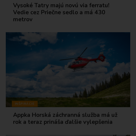
Vysoké Tatry majú novú via ferratu!
Vedie cez Priečne sedlo a má 430
metrov
INŠPIRÁCIE
Appka Horská záchranná služba má už
rok a teraz prináša ďalšie vylepšenia