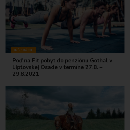
INŠPIRÁCIE
Poď na Fit pobyt do penziónu Gothal v
Liptovskej Osade v termíne 27.8. –
29.8.2021