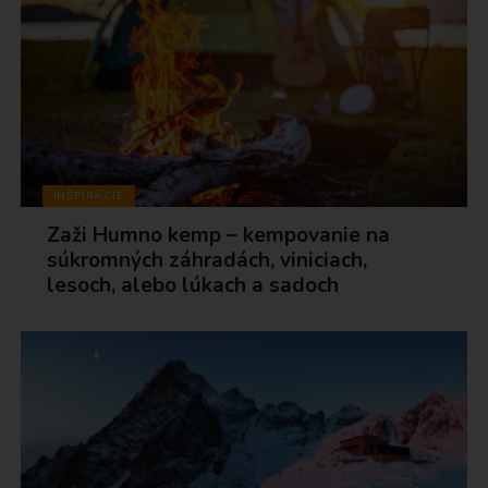
INŠPIRÁCIE
Zaži Humno kemp – kempovanie na
súkromných záhradách, viniciach,
lesoch, alebo lúkach a sadoch