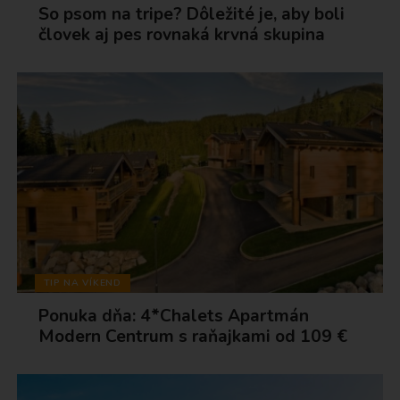
So psom na tripe? Dôležité je, aby boli
človek aj pes rovnaká krvná skupina
TIP NA VÍKEND
Ponuka dňa: 4*Chalets Apartmán
Modern Centrum s raňajkami od 109 €