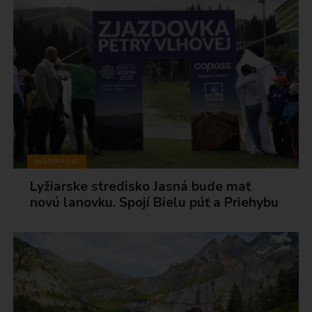
INŠPIRÁCIE
Lyžiarske stredisko Jasná bude mať
novú lanovku. Spojí Bielu púť a Priehybu