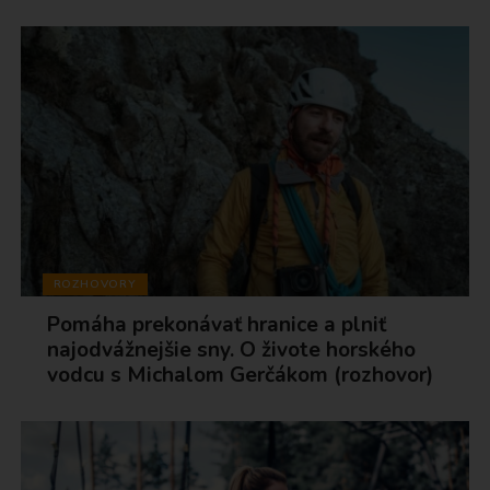
ROZHOVORY
Pomáha prekonávať hranice a plniť
najodvážnejšie sny. O živote horského
vodcu s Michalom Gerčákom (rozhovor)