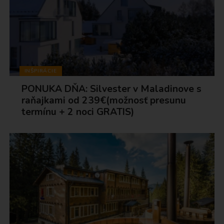
INŠPIRÁCIE
PONUKA DŇA: Silvester v Maladinove s
raňajkami od 239€(možnosť presunu
termínu + 2 noci GRATIS)