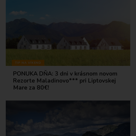
TIP NA VÍKEND
PONUKA DŇA: 3 dni v krásnom novom
Rezorte Maladinovo*** pri Liptovskej
Mare za 80€!