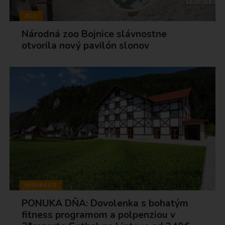
ZOO
Národná zoo Bojnice slávnostne
otvorila nový pavilón slonov
INŠPIRÁCIE
PONUKA DŇA: Dovolenka s bohatým
fitness programom a polpenziou v