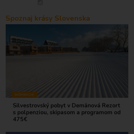
Spoznaj krásy Slovenska
INŠPIRÁCIE
Silvestrovský pobyt v Demänová Rezort
s polpenziou, skipasom a programom od
475€