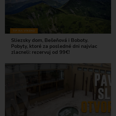
TIP NA VÍKEND
Sliezsky dom, Bešeňová i Boboty.
Pobyty, ktoré za posledné dni najviac
zlacneli: rezervuj od 99€!