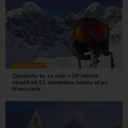
UNCATEGORIZED
Zjazdovky by sa mali v OP režime
otvoriť od 11. decembra, hotely až po
Vianociach