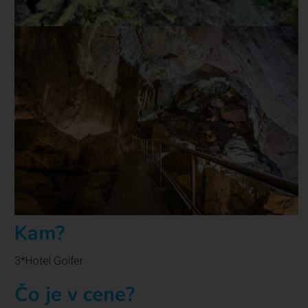
Kam?
3*Hotel Golfer
Čo je v cene?