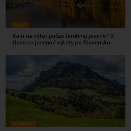
CHATY
Kam na výlet počas farebnej jesene? 9
tipov na jesenné výlety po Slovensku
INŠPIRÁCIE