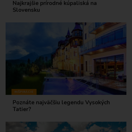
Najkrajšie prírodné kúpaliská na
Slovensku
INŠPIRÁCIE
Poznáte najväčšiu legendu Vysokých
Tatier?