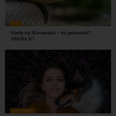
ZOO
Hady na Slovensku – sú jedovaté?
Ublížia ti?
ROZHOVORY