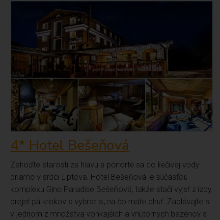
4* Hotel Bešeňová
Zahoďte starosti za hlavu a ponorte sa do liečivej vody
priamo v srdci Liptova. Hotel Bešeňová je súčasťou
komplexu Gino Paradise Bešeňová, takže stačí vyjsť z izby,
prejsť pá krokov a vybrať si, na čo máte chuť. Zaplávajte si
v jednom z množstva vonkajších a vnútorných bazénov s