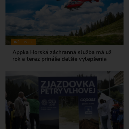
INŠPIRÁCIE
Appka Horská záchranná služba má už
rok a teraz prináša ďalšie vylepšenia