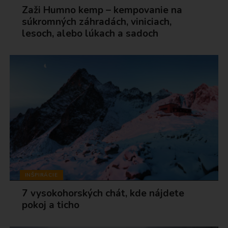
Zaži Humno kemp – kempovanie na
súkromných záhradách, viniciach,
lesoch, alebo lúkach a sadoch
INŠPIRÁCIE
7 vysokohorských chát, kde nájdete
pokoj a ticho