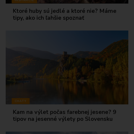
INŠPIRÁCIE
Ktoré huby sú jedlé a ktoré nie? Máme
tipy, ako ich ľahšie spoznať
CHATY
Kam na výlet počas farebnej jesene? 9
tipov na jesenné výlety po Slovensku