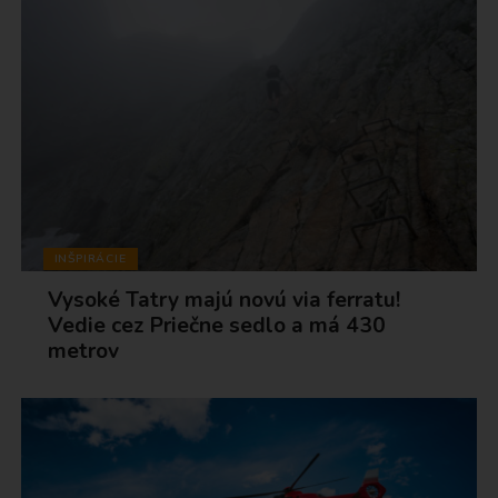
INŠPIRÁCIE
Vysoké Tatry majú novú via ferratu!
Vedie cez Priečne sedlo a má 430
metrov