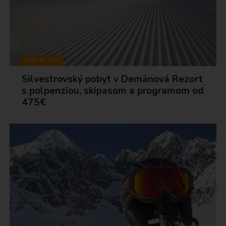
INŠPIRÁCIE
Silvestrovský pobyt v Demänová Rezort
s polpenziou, skipasom a programom od
475€