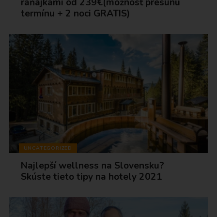
raňajkami od 239€(možnosť presunu
termínu + 2 noci GRATIS)
UNCATEGORIZED
Najlepší wellness na Slovensku?
Skúste tieto tipy na hotely 2021