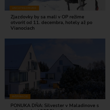
UNCATEGORIZED
Zjazdovky by sa mali v OP režime
otvoriť od 11. decembra, hotely až po
Vianociach
INŠPIRÁCIE
PONUKA DŇA: Silvester v Maladinove s