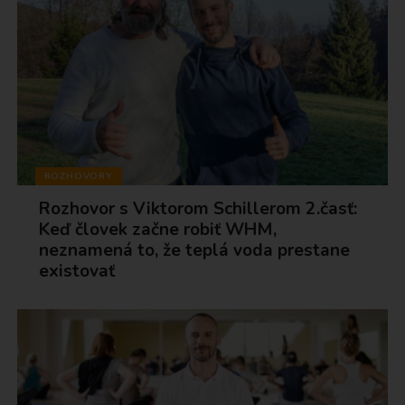
ROZHOVORY
Rozhovor s Viktorom Schillerom 2.časť:
Keď človek začne robiť WHM,
neznamená to, že teplá voda prestane
existovať