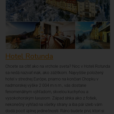
Hotel Rotunda
Chcete sa cítiť ako na vrchole sveta? Noc v Hoteli Rotunda
sa nedá nazvať inak, ako zážitkom. Najvyššie položený
hotel v strednej Európe, priamo na končiari Chopku v
nadmorskej výške 2 004 m.n.m., vás dostane
fenomenálnym výhľadom, skvelou kuchyňou a
vysokohorským luxusom. Západ slnka ako z fotiek,
nekonečný výhľad na všetky strany a iba pár izieb vám
dodá pocit úplnej jedinečnosti. Ráno budete prví, ktorí si