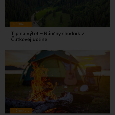
INŠPIRÁCIE
Tip na výlet – Náučný chodník v
Čutkovej doline
INŠPIRÁCIE