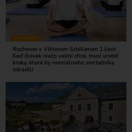
ROZHOVORY
Rozhovor s Viktorom Schillerom 1.časť:
Keď človek niečo veľmi chce, musí urobiť
kroky, ktoré by normálneho smrteľníka
odradili