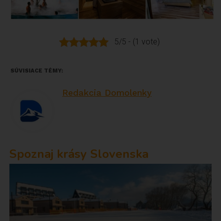
5/5 - (1 vote)
SÚVISIACE TÉMY:
Redakcia Domolenky
Spoznaj krásy Slovenska