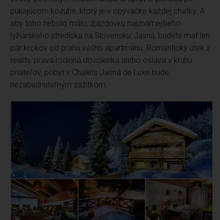
pukajúcom kozube, ktorý je v obývačke každej chatky. A
aby toho nebolo málo, zjazdovku najznámejšieho
lyžiarskeho strediska na Slovensku, Jasná, budete mať len
pár krokov od prahu vášho apartmánu. Romantický útek z
reality, pravá rodinná dovolenka alebo oslava v kruhu
priateľov, pobyt v Chalets Jasná de Luxe bude
nezabudnuteľným zážitkom.