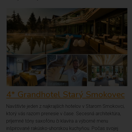
4* Grandhotel Starý Smokovec
Navštívte jeden z najkrajších hotelov v Starom Smokovci,
ktorý vás razom prenesie v čase. Secesná architektúra,
príjemné tóny saxofónu či klavíra a výborné menu
inšpirované rakúsko-uhorskou kuchyňou. Počas svojej