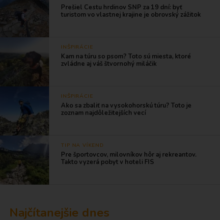
Prešiel Cestu hrdinov SNP za 19 dní: byť
turistom vo vlastnej krajine je obrovský zážitok
INŠPIRÁCIE
Kam na túru so psom? Toto sú miesta, ktoré
zvládne aj váš štvornohý miláčik
INŠPIRÁCIE
Ako sa zbaliť na vysokohorskú túru? Toto je
zoznam najdôležitejších vecí
TIP NA VÍKEND
Pre športovcov, milovníkov hôr aj rekreantov.
Takto vyzerá pobyt v hoteli FIS
Najčítanejšie dnes