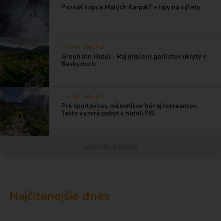
Poznáš kopce Malých Karpát? + tipy na výlety
TIP NA VÍKEND
Green Inn Hotel – Raj (nielen) golfistov ukrytý v
Beskydoch
TIP NA VÍKEND
Pre športovcov, milovníkov hôr aj rekreantov.
Takto vyzerá pobyt v hoteli FIS
VIAC ČLÁNKOV
Najčítanejšie dnes