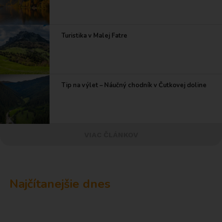
Turistika v Malej Fatre
Tip na výlet – Náučný chodník v Čutkovej doline
VIAC ČLÁNKOV
Najčítanejšie dnes