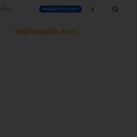
O ZOO
REKREAČNÉ POUKAZY
Najčítanejšie dnes