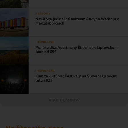
REGIÓNY
Navštívte jedinečné múzeum Andyho Warhola v
Medzilaborciach
INŠPIRÁCIE
Ponuka dňa: Apartmány Štiavnica v Liptovskom
Jáne od 65€!
INŠPIRÁCIE
Kam za kultúrou: Festivaly na Slovensku počas
leta 2023
VIAC ČLÁNKOV