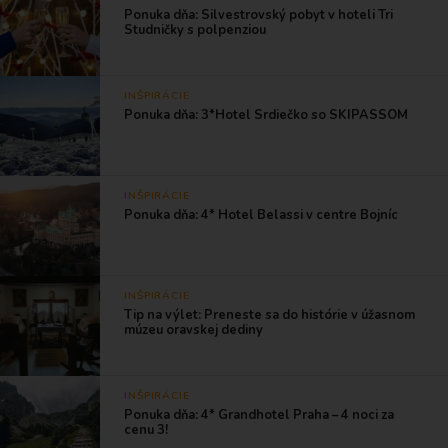
Ponuka dňa: Silvestrovský pobyt v hoteli Tri
Studničky s polpenziou
INŠPIRÁCIE
Ponuka dňa: 3*Hotel Srdiečko so SKIPASSOM
INŠPIRÁCIE
Ponuka dňa: 4* Hotel Belassi v centre Bojníc
INŠPIRÁCIE
Tip na výlet: Preneste sa do histórie v úžasnom
múzeu oravskej dediny
INŠPIRÁCIE
Ponuka dňa: 4* Grandhotel Praha – 4 noci za
cenu 3!