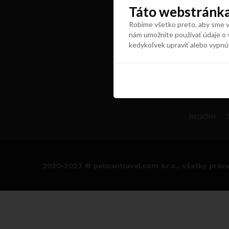
Táto webstránka
Robíme všetko preto, aby sme vá
nám umožníte používať údaje o 
kedykoľvek upraviť alebo vypnú
REGIÓNY
2020-2023 © pelicantravel.com s.r.o., všetky práva